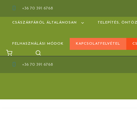
+36 70 391 6768
CSÁSZÁRFÁRÓL ÁLTALÁNOSAN
TELEPÍTÉS, ÖNTÖ
FELHASZNÁLÁSI MÓDOK
KAPCSOLATFELVÉTEL
C
+36 70 391 6768